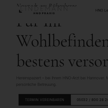
Neustadt am Rübenberge
HNO Le
Für Ihr
Wohlbefinde
bestens verso
Hereinspaziert – bei Ihrem HNO-Arzt bei Hannover. 
persönliche Betreuung.
TERMIN VEREINBAREN
05032 / 800 28 2