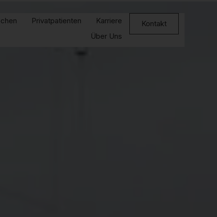
echen
Privatpatienten
Karriere
Kontakt
Über Uns